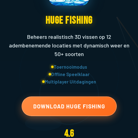
Huge Fishing
Beheers realistisch 3D vissen op 12
adembenemende locaties met dynamisch weer en
50+ soorten
Toernooimodus
Offline Speelklaar
Multiplayer Uitdagingen
DOWNLOAD HUGE FISHING
4.6