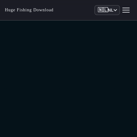
🇳🇱
Huge Fishing Download
NL